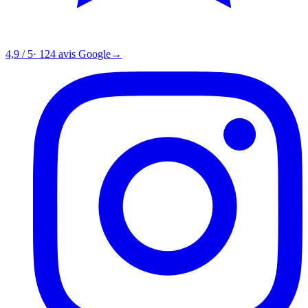
4,9 / 5
· 124 avis Google
→