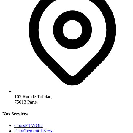
105 Rue de Tolbiac,
75013 Paris
Nos Services
CrossFit WOD
Entraînement Hyrox