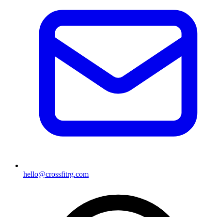
hello@crossfitrg.com