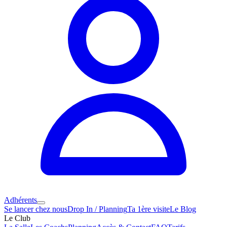
Adhérents
Se lancer chez nous
Drop In / Planning
Ta 1ère visite
Le Blog
Le Club